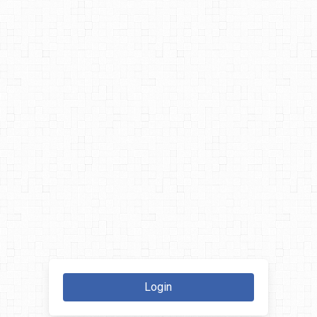
Login